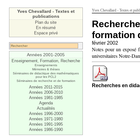
Yves Chevallard - Textes et publ
Yves Chevallard - Textes et
publications
Recherches
Plan du site
En résumé
formation 
Espace privé
février 2002
Notes pour un exposé fa
Années 2001-2005
universitaires Notre-Dam
Enseignement, Formation, Recherche
Enseignements
Mémoires & thèses
Séminaires de didactique des mathématiques
pour les PCL2
Séminaires de recherche et de formation
Recherches en didac
Années 2011-2015
Années 2006-2010
Années 1981-1985
Agenda
Actualités
Années 1996-2000
Années 1971-1980
Années 1991-1995
Années 1986-1990