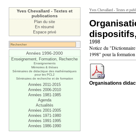
Yves Chevallard - Textes et publ
Yves Chevallard - Textes et
publications
Organisati
Plan du site
En résumé
dispositif
Espace privé
1998
Notice du "Dictionnaire
Années 1996-2000
1998" pour la formation
Enseignement, Formation, Recherche
Enseignements
Mémoires & thèses
Séminaires de didactique des mathématiques
pour les PCL2
Séminaires de recherche et de formation
Organisations didac
Années 2011-2015
Années 2006-2010
Années 1981-1985
Agenda
Actualités
Années 2001-2005
Années 1971-1980
Années 1991-1995
Années 1986-1990