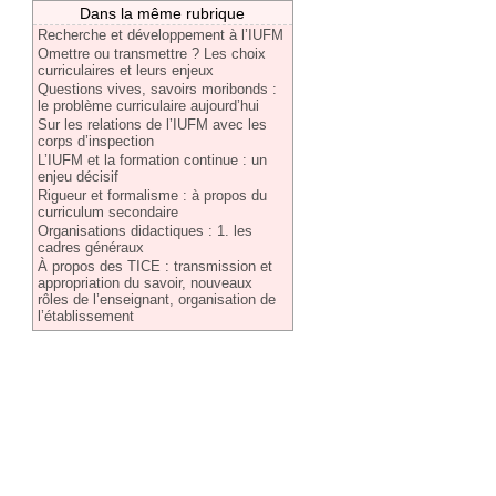
Dans la même rubrique
Recherche et développement à l’IUFM
Omettre ou transmettre ? Les choix
curriculaires et leurs enjeux
Questions vives, savoirs moribonds :
le problème curriculaire aujourd’hui
Sur les relations de l’IUFM avec les
corps d’inspection
L’IUFM et la formation continue : un
enjeu décisif
Rigueur et formalisme : à propos du
curriculum secondaire
Organisations didactiques : 1. les
cadres généraux
À propos des TICE : transmission et
appropriation du savoir, nouveaux
rôles de l’enseignant, organisation de
l’établissement