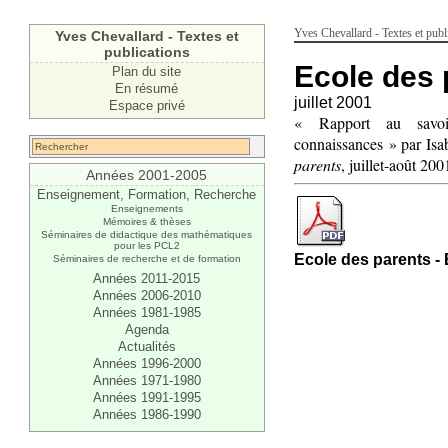
Yves Chevallard - Textes et publ
Yves Chevallard - Textes et
publications
Ecole des 
Plan du site
En résumé
juillet 2001
Espace privé
« Rapport au savoir
connaissances » par Isab
parents
, juillet-août 200
Années 2001-2005
Enseignement, Formation, Recherche
Enseignements
Mémoires & thèses
Séminaires de didactique des mathématiques
pour les PCL2
Ecole des parents - 
Séminaires de recherche et de formation
Années 2011-2015
Années 2006-2010
Années 1981-1985
Agenda
Actualités
Années 1996-2000
Années 1971-1980
Années 1991-1995
Années 1986-1990