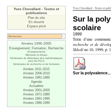
Yves Chevallard - Textes et publ
Yves Chevallard - Textes et
publications
Sur la pol
Plan du site
En résumé
scolaire
Espace privé
1999
Texte d’une communi
Années 1996-2000
recherche et de dével
Enseignement, Formation, Recherche
Skholê
no 10, 1999, p. 
Enseignements
Mémoires & thèses
Séminaires de didactique des mathématiques
pour les PCL2
Séminaires de recherche et de formation
Années 2011-2015
Sur la polyvalence...
Années 2006-2010
Années 1981-1985
Agenda
Actualités
Années 2001-2005
Années 1971-1980
Années 1991-1995
Années 1986-1990