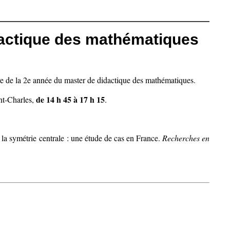
actique des mathématiques
e de la 2e année du master de didactique des mathématiques.
de 14 h 45 à 17 h 15
nt-Charles,
.
e la symétrie centrale : une étude de cas en France.
Recherches en